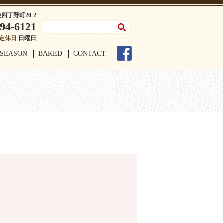
陵四丁野町20-2
94-6121
定休日
日曜日
SEASON
BAKED
CONTACT