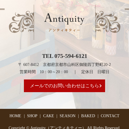
TEL 075-594-6121
〒 607-8412 京都府京都市山科区御陵四丁野町20-2
営業時間 10：00～20：00 ｜ 定休日 日曜日
メールでのお問い合わせはこちら
HOME
SHOP
CAKE
SEASON
BAKED
CONTACT
Copyright © Antiquity（アンティキティー） All Rights Reserved.