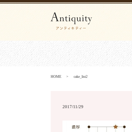
HOME
cake_list2
2017/11/29