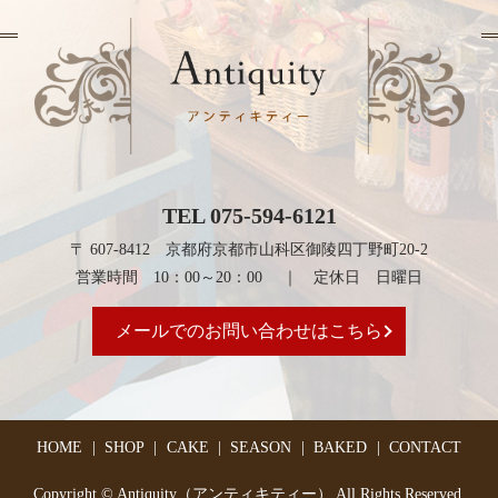
TEL 075-594-6121
〒 607-8412 京都府京都市山科区御陵四丁野町20-2
営業時間 10：00～20：00 ｜ 定休日 日曜日
メールでのお問い合わせはこちら
HOME
SHOP
CAKE
SEASON
BAKED
CONTACT
Copyright © Antiquity（アンティキティー） All Rights Reserved.